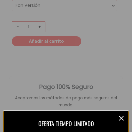
-
+
Añadir al carrito
Pago 100% Seguro
Aceptamos los métodos de pago más seguros del
mundo.
Pay
Pay
OFERTA TIEMPO LIMITADO