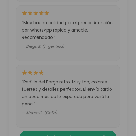
“Muy buena calidad por el precio. Atención
por WhatsApp rápida y amable.
Recomendado.”
— Diego R. (Argentina)
“Pedí la del Barça retro. Muy top, colores
fuertes y detalles perfectos. El envío tardó
un poco más de lo esperado pero valió la
pena.”
— Mateo G. (Chile)