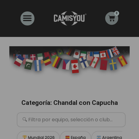
Ir
al
0
Carrito
contenido
Categoría: Chandal con Capucha
Mundial 2026
España
Argentina