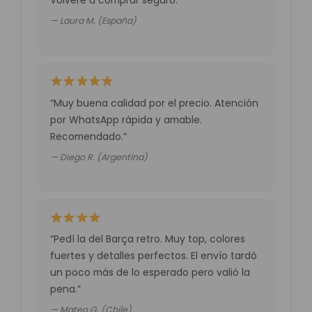
— Laura M. (España)
“Muy buena calidad por el precio. Atención
por WhatsApp rápida y amable.
Recomendado.”
— Diego R. (Argentina)
“Pedí la del Barça retro. Muy top, colores
fuertes y detalles perfectos. El envío tardó
un poco más de lo esperado pero valió la
pena.”
— Mateo G. (Chile)