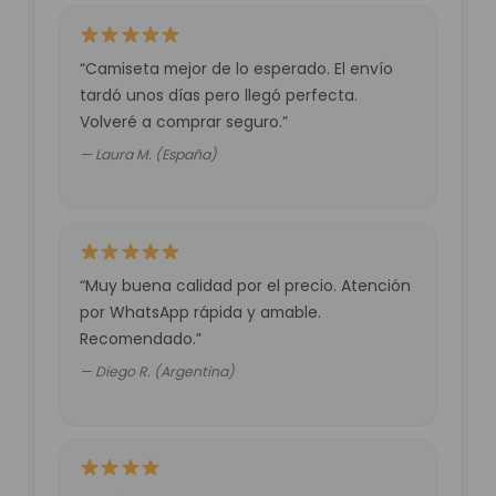
“Camiseta mejor de lo esperado. El envío
tardó unos días pero llegó perfecta.
Volveré a comprar seguro.”
— Laura M. (España)
“Muy buena calidad por el precio. Atención
por WhatsApp rápida y amable.
Recomendado.”
— Diego R. (Argentina)