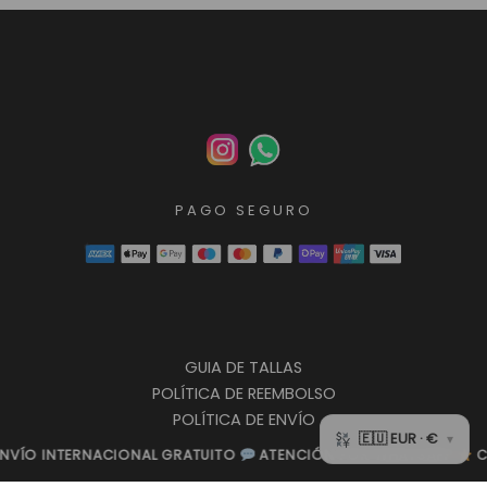
PAGO SEGURO
GUIA DE TALLAS
POLÍTICA DE REEMBOLSO
POLÍTICA DE ENVÍO
POLÍTICA DE PRIVACIDAD
IONAL GRATUITO
IONAL GRATUITO
ATENCIÓN POR WHATSAPP
ATENCIÓN POR WHATSAPP
CALIDAD TOP
CALIDAD TOP
G
G