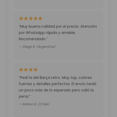
“Muy buena calidad por el precio. Atención
por WhatsApp rápida y amable.
Recomendado.”
— Diego R. (Argentina)
“Pedí la del Barça retro. Muy top, colores
fuertes y detalles perfectos. El envío tardó
un poco más de lo esperado pero valió la
pena.”
— Mateo G. (Chile)