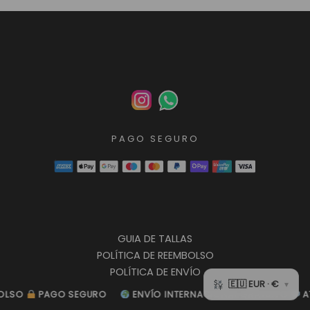
PAGO SEGURO
GUIA DE TALLAS
POLÍTICA DE REEMBOLSO
POLÍTICA DE ENVÍO
POLÍTICA DE PRIVACIDAD
SO
SO
PAGO SEGURO
PAGO SEGURO
ENVÍO INTERNACIONAL GRATUITO
ENVÍO INTERNACIONAL GRATUITO
ATEN
ATEN