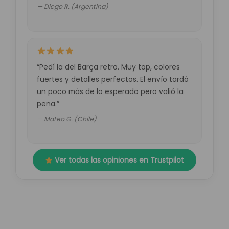
— Diego R. (Argentina)
“Pedí la del Barça retro. Muy top, colores
fuertes y detalles perfectos. El envío tardó
un poco más de lo esperado pero valió la
pena.”
— Mateo G. (Chile)
Ver todas las opiniones en Trustpilot