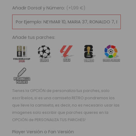
2008/09
Añadir Dorsal y Número:
(+1,99 €)
cantidad
Añade tus parches:
Tienes la OPCIÓN de personaliza tus parches, solo
escríbelos, si es una camiseta RETRO pondremos los
que lleve la camiseta, es decir, no es necesario usar las
imagenes solo escribir que parches quieres en la
OPCIÓN de PERSONALIZA TUS PARCHES!
Player Versión o Fan Versión