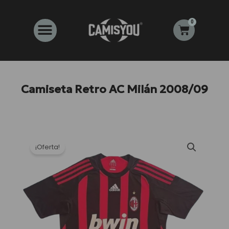
Ir
al
0
Carrito
contenido
Camiseta Retro AC Milán 2008/09
¡Oferta!