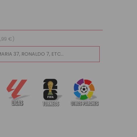
1,99 €)