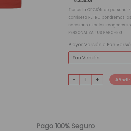
Tienes la OPCIÓN de personaliza
camiseta RETRO pondremos los q
necesario usar las imagenes so
PERSONALIZA TUS PARCHES!
Player Versión o Fan Versi
-
+
Añadir 
Pago 100% Seguro