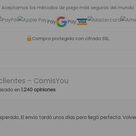
Aceptamos los métodos de pago más seguros del mundo.
Pay
Pay
Compra protegida con cifrado SSL.
clientes – CamisYou
asado en
1.240 opiniones
perado. El envío tardó unos días pero llegó perfecta. Volv