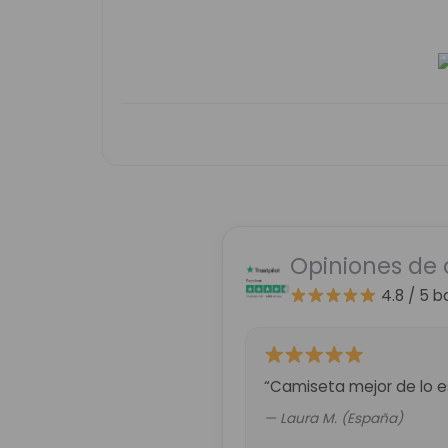
Opiniones de 
4.8 / 5
b
“Camiseta mejor de lo es
— Laura M. (España)