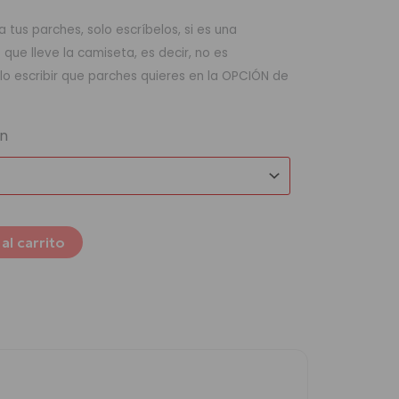
 tus parches, solo escríbelos, si es una
ue lleve la camiseta, es decir, no es
lo escribir que parches quieres en la OPCIÓN de
ón
al carrito