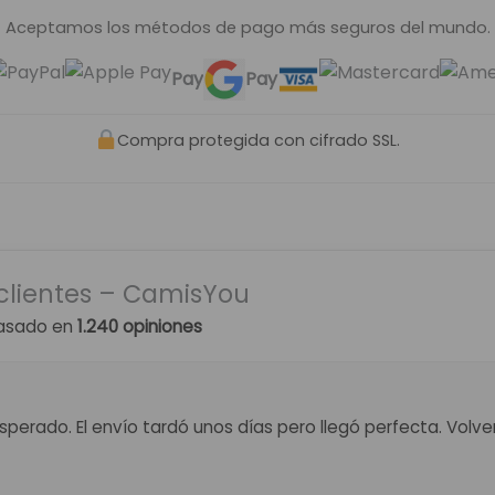
Aceptamos los métodos de pago más seguros del mundo.
Pay
Pay
Compra protegida con cifrado SSL.
clientes – CamisYou
asado en
1.240 opiniones
perado. El envío tardó unos días pero llegó perfecta. Volv