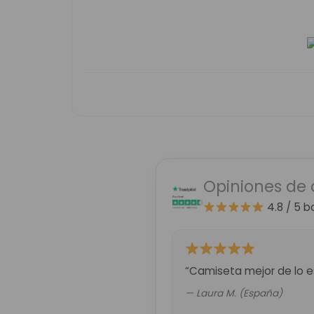
Opiniones de 
4.8 / 5
b
“Camiseta mejor de lo es
— Laura M. (España)