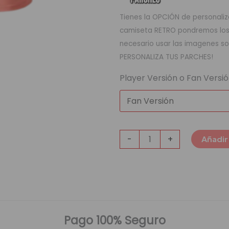
Tienes la OPCIÓN de personaliza
camiseta RETRO pondremos los q
necesario usar las imagenes so
PERSONALIZA TUS PARCHES!
Player Versión o Fan Versi
-
+
Añadir 
Pago 100% Seguro