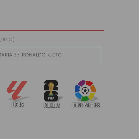
1,99 €)