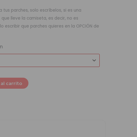
 tus parches, solo escríbelos, si es una
ue lleve la camiseta, es decir, no es
lo escribir que parches quieres en la OPCIÓN de
ón
al carrito