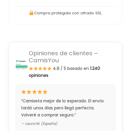
Compra protegida con cifrado SSL.
Opiniones de clientes –
CamisYou
4.8 / 5
basado en
1.240
opiniones
“Camiseta mejor de lo esperado. El envío
tardó unos días pero llegó perfecta.
Volveré a comprar seguro.”
— Laura M. (España)