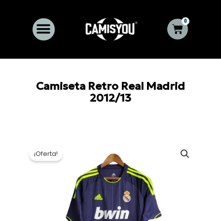
Ir
al
0
Carrito
contenido
Camiseta Retro Real Madrid
2012/13
¡Oferta!