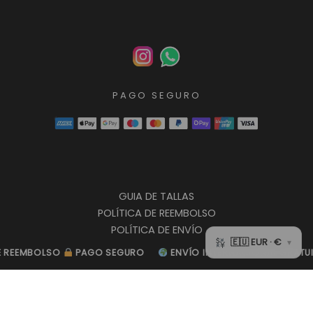
PAGO SEGURO
GUIA DE TALLAS
POLÍTICA DE REEMBOLSO
POLÍTICA DE ENVÍO
POLÍTICA DE PRIVACIDAD
EMBOLSO
EMBOLSO
PAGO SEGURO
PAGO SEGURO
ENVÍO INTERNACIONAL GRATUITO
ENVÍO INTERNACIONAL GRATUITO