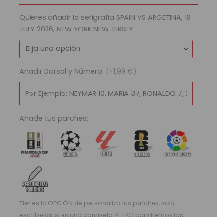
2026
Quieres añadir la serigrafia SPAIN VS ARGETINA, 19
|
JULY 2026, NEW YORK NEW JERSEY
Local
cantidad
Añadir Dorsal y Número:
(+1,99 €)
Añade tus parches:
Tienes la OPCIÓN de personaliza tus parches, solo
escríbelos, si es una camiseta RETRO pondremos los