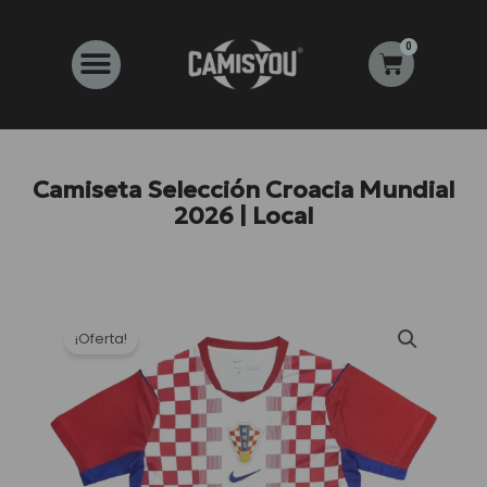
Ir
al
0
Carrito
contenido
Camiseta Selección Croacia Mundial
2026 | Local
¡Oferta!