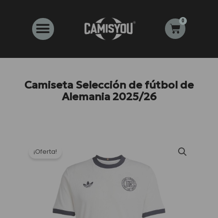
Ir
al
0
Carrito
contenido
Camiseta Selección de fútbol de
Alemania 2025/26
¡Oferta!