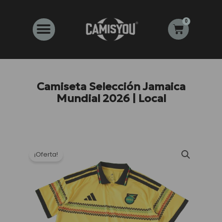
Ir
al
0
Carrito
contenido
Camiseta Selección Jamaica
Mundial 2026 | Local
¡Oferta!