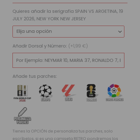
2026
Quieres añadir la serigrafia SPAIN VS ARGETINA, 19
|
JULY 2026, NEW YORK NEW JERSEY
Local
cantidad
Añadir Dorsal y Número:
(+1,99 €)
Añade tus parches:
Tienes la OPCIÓN de personaliza tus parches, solo
escríbelos, si es una camiseta RETRO pondremos los