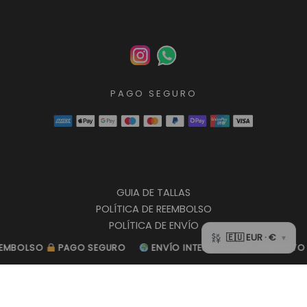
PAGO SEGURO
GUIA DE TALLAS
POLÍTICA DE REEMBOLSO
POLÍTICA DE ENVÍO
POLÍTICA DE PRIVACIDAD
OLSO
OLSO
PAGO SEGURO
PAGO SEGURO
ENVÍO INTERNACIONAL GRATUITO
ENVÍO INTERNACIONAL GRATUITO
A
A