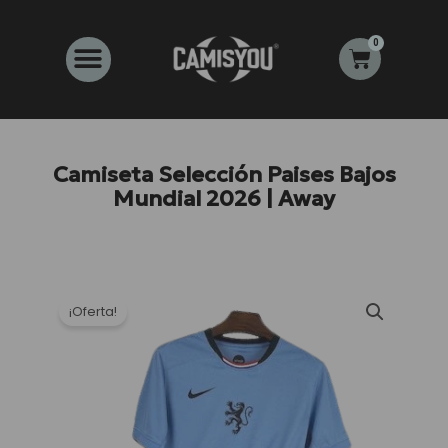
Ir
al
0
Carrito
contenido
Camiseta Selección Paises Bajos
Mundial 2026 | Away
¡Oferta!