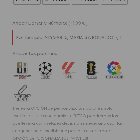
Regatas
do
Flamengo
Añadir Dorsal y Número:
(+1,99 €)
2025/26
|
Local
cantidad
Añade tus parches:
Tienes la OPCIÓN de personaliza tus parches, solo
escríbelos, si es una camiseta RETRO pondremos los
que lleve la camiseta, es decir, no es necesario usar las
imagenes solo escribir que parches quieres en la
OPCIÓN de PERSONALIZA TUS PARCHES!