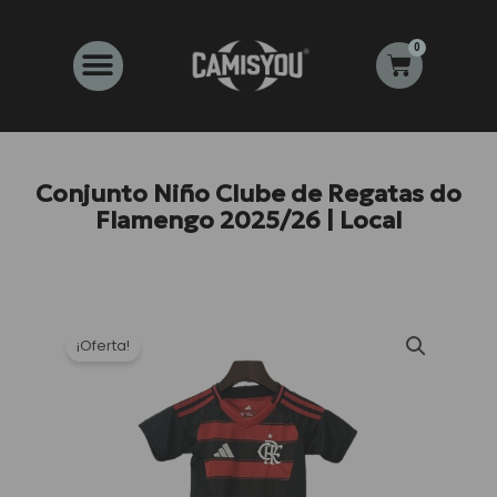
Ir
al
0
Carrito
contenido
Conjunto Niño Clube de Regatas do
Flamengo 2025/26 | Local
¡Oferta!