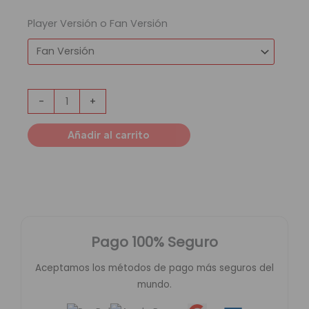
Player Versión o Fan Versión
-
+
Añadir al carrito
Pago 100% Seguro
Aceptamos los métodos de pago más seguros del
mundo.