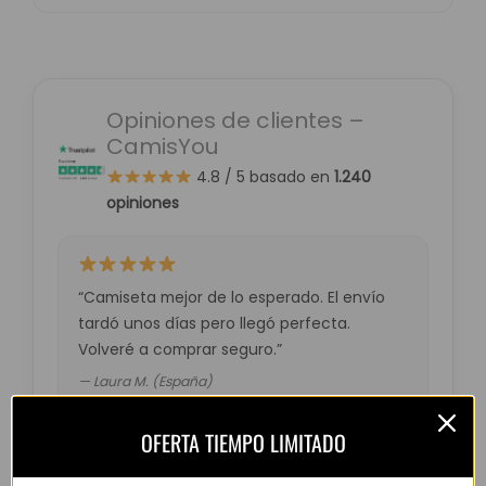
Opiniones de clientes –
CamisYou
4.8 / 5
basado en
1.240
opiniones
“Camiseta mejor de lo esperado. El envío
tardó unos días pero llegó perfecta.
Volveré a comprar seguro.”
— Laura M. (España)
OFERTA TIEMPO LIMITADO