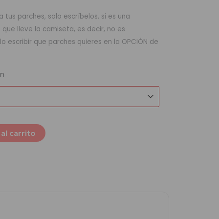
 tus parches, solo escríbelos, si es una
ue lleve la camiseta, es decir, no es
lo escribir que parches quieres en la OPCIÓN de
ón
al carrito