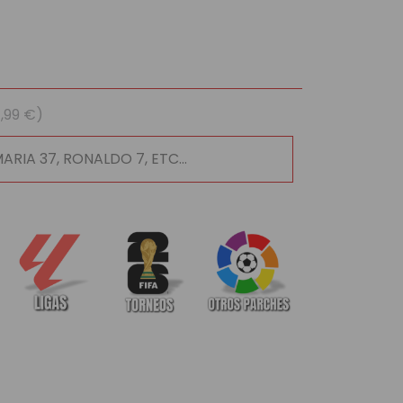
1,99 €)