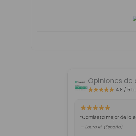
Opiniones de 
4.8 / 5
b
“Camiseta mejor de lo es
— Laura M. (España)