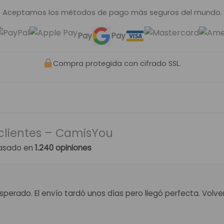
Aceptamos los métodos de pago más seguros del mundo.
Pay
Pay
Compra protegida con cifrado SSL.
clientes – CamisYou
asado en
1.240 opiniones
perado. El envío tardó unos días pero llegó perfecta. Volv