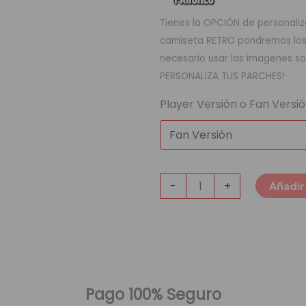
Tienes la OPCIÓN de personaliza
camiseta RETRO pondremos los q
necesario usar las imagenes so
PERSONALIZA TUS PARCHES!
Player Versión o Fan Versi
-
+
Añadir 
Pago 100% Seguro