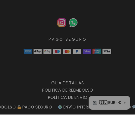
PAGO SEGURO
GUIA DE TALLAS
POLÍTICA DE REEMBOLSO
POLÍTICA DE ENVÍO
POLÍTICA DE PRIVACIDAD
LSO
LSO
PAGO SEGURO
PAGO SEGURO
ENVÍO INTERNACIONAL GRATUITO
ENVÍO INTERNACIONAL GRATUITO
ATE
ATE