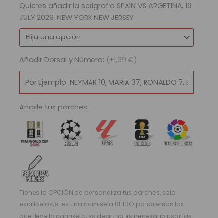
Quieres añadir la serigrafia SPAIN VS ARGETINA, 19
Local
JULY 2026, NEW YORK NEW JERSEY
cantidad
Añadir Dorsal y Número:
(+1,99 €)
Añade tus parches:
Tienes la OPCIÓN de personaliza tus parches, solo
escríbelos, si es una camiseta RETRO pondremos los
que lleve la camiseta, es decir, no es necesario usar las