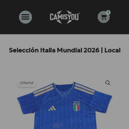
Ir
al
0
Carrito
contenido
Selección Italia Mundial 2026 | Local
¡Oferta!