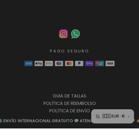
PAGO SEGURO
GUIA DE TALLAS
POLÍTICA DE REEMBOLSO
POLÍTICA DE ENVÍO
POLÍTICA DE PRIVACIDAD
NACIONAL GRATUITO
NACIONAL GRATUITO
ATENCIÓN POR WHATSAPP
ATENCIÓN POR WHATSAPP
CALIDAD TOP
CALIDAD TOP