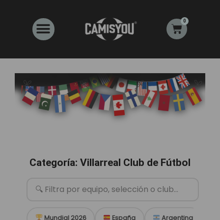
Ir
al
0
Carrito
contenido
Categoría: Villarreal Club de Fútbol
Mundial 2026
España
Argentina