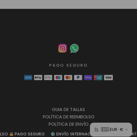
PAGO SEGURO
GUIA DE TALLAS
POLÍTICA DE REEMBOLSO
POLÍTICA DE ENVÍO
POLÍTICA DE PRIVACIDAD
O
O
PAGO SEGURO
PAGO SEGURO
ENVÍO INTERNACIONAL GRATUITO
ENVÍO INTERNACIONAL GRATUITO
ATENC
ATENC