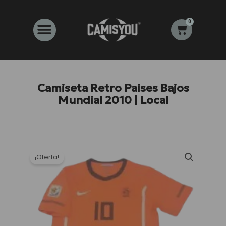
Ir
al
0
Carrito
contenido
Camiseta Retro Paises Bajos
Mundial 2010 | Local
¡Oferta!